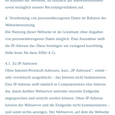
im Rahmen der Webseite, im Hinblick auf Interessentendaten
sowie bezüglich unserer Recruitingverfahren auf.
4. Verarbeitung von personenbezogenen Daten im Rahmen der
Webseitennutzung
Die Nutzung dieser Webseite ist im Grundsatz ohne Angaben
von personenbezogenen Daten möglich. Eine Ausnahme stellt
die IP-Adresse dar. Diese benötigen wir zwingend kurzfristig
(bitte lesen Sie dazu Ziffer 4.1).
4.1. Zu IP-Adressen
Ohne Internet-Protokoll-Adressen, kurz „IP-Adressen“, würde –
sehr vereinfacht ausgedrückt – das Internet nicht funktionieren.
Eine IP-Adresse stellt nämlich in Computernetzen eine Adresse
dar, damit darüber Webserver und/oder einzelne Endgeräte
angesprochen und erreicht werden können. Ohne IP-Adresse
können der Webserver und die Endgeräte nicht kommunizieren –
und somit nichts anzeigen. Der Webserver, auf dem die Webseite