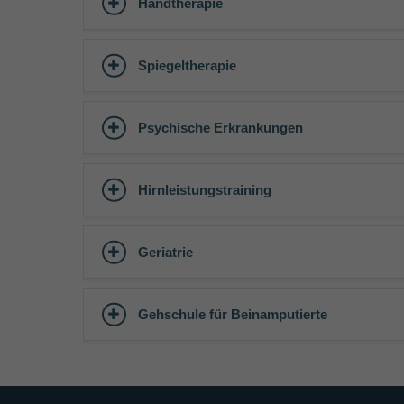
Handtherapie
Spiegeltherapie
Psychische Erkrankungen
Hirnleistungstraining
Geriatrie
Gehschule für Beinamputierte